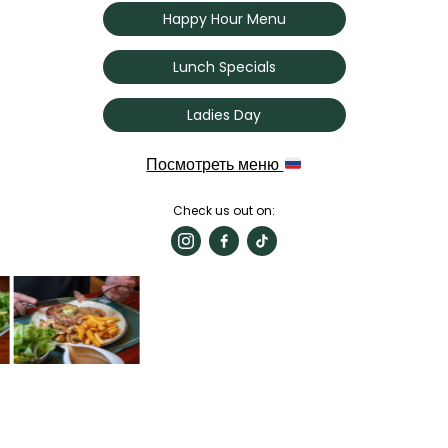
Happy Hour Menu
Lunch Specials
Ladies Day
Посмотреть меню
Check us out on: