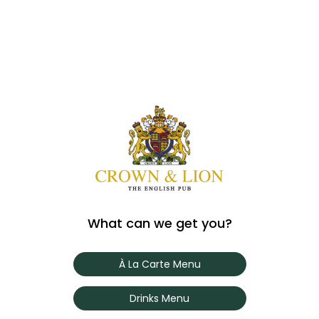
What can we get you?
À La Carte Menu
Drinks Menu